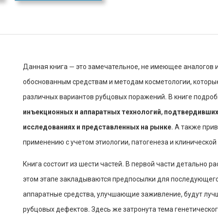
Данная книга — это замечательное, не имеющее аналогов
обоснованным средствам и методам косметологии, которы
различных вариантов рубцовых поражений. В книге подро
инъекционных и аппаратных технологий, подтвердивших
исследованиях и представленных на рынке
. А также при
применению с учетом этиологии, патогенеза и клинической
Книга состоит из шести частей. В первой части детально 
этом этапе закладываются предпосылки для последующего
аппаратные средства, улучшающие заживление, будут луч
рубцовых дефектов. Здесь же затронута тема генетическо