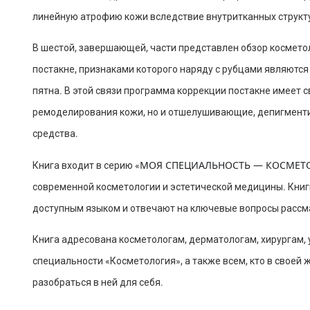
линейную атрофию кожи вследствие внутритканных структ
В шестой, завершающей, части представлен обзор космето
постакне, признаками которого наряду с рубцами являютс
пятна. В этой связи программа коррекции постакне имеет 
ремоделирования кожи, но и отшелушивающие, депигмент
средства.
МОЯ СПЕЦИАЛЬНОСТЬ — КОСМЕТ
Книга входит в серию «
современной косметологии и эстетической медицины. Книги
доступным языком и отвечают на ключевые вопросы рассм
Книга адресована косметологам, дерматологам, хирургам,
специальности «Косметология», а также всем, кто в своей 
разобраться в ней для себя.