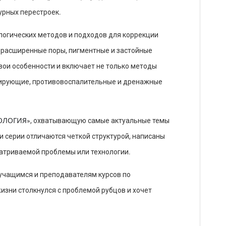
урных перестроек.
логических методов и подходов для коррекции
я расширенные поры, пигментные и застойные
свои особенности и включает не только методы
ирующие, противо­воспалительные и дренажные
ОЛОГИЯ
», охватывающую самые актуальные темы
 серии отличаются четкой структурой, написаны
атриваемой проблемы или технологии.
 учащимся и преподавателям курсов по
жизни столкнулся с проблемой рубцов и хочет