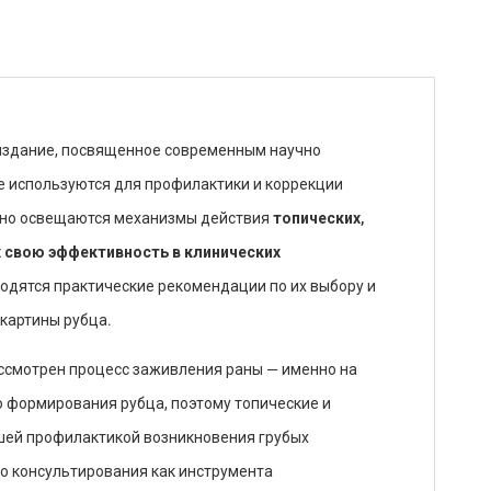
 издание, посвященное современным научно
е используются для профилактики и коррекции
бно освещаются механизмы действия
топических,
 свою эффективность в клинических
водятся практические рекомендации по их выбору и
 картины рубца.
рассмотрен процесс заживления раны — именно на
 формирования рубца, поэтому топические и
шей профилактикой возникновения грубых
го консультирования как инструмента