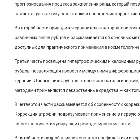
прогнозирования процесса заживления раны, который позв
надлежащую тактику подготовки и проведения коррекцион
Во второй части приводится сравнительная характеристик
различных типов рубцов и рассказывается об основных мет
доступных для практического применения в косметологиче
Третья часть посвящена гипертрофическим и келоидным р
рубцов, позволяющая провести между ними дифференциал
терапии. Данные виды рубцов относятся к патологическим, 
методами применяются лекарственные средства — как топи
В четвертой части рассказывается об особенностях корре
Коррекция атрофии подразумевает применение в первую 
косметологии, стимулирующих ремоделирование кожи.
В пятой части подробно изложена тема профилактики и ко