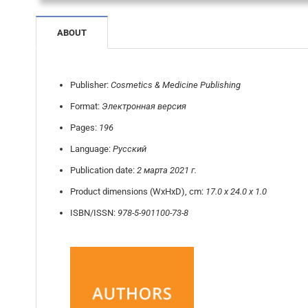
ABOUT
Publisher:
Cosmetics & Medicine Publishing
Format:
Электронная версия
Pages:
196
Language:
Русский
Publication date:
2 марта 2021 г.
Product dimensions (WxHxD), cm:
17.0 x 24.0 x 1.0
ISBN/ISSN:
978-5-901100-73-8